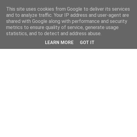
This site uses cookies from Google to deliver its services
and to analyze traffic. Your IP address and user-agent are
shared with Google along with performance and security
metrics to ensure quality of service, generate usage
statistics, and to detect and address abuse.
LEARN MORE
GOT IT