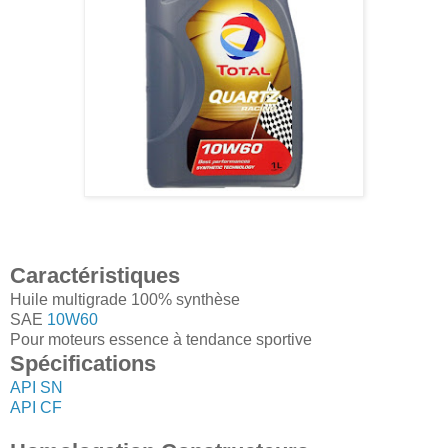
Caractéristiques
Huile multigrade 100% synthèse
SAE
10W60
Pour moteurs essence à tendance sportive
Spécifications
API SN
API CF