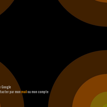
e Google
ntacter par mon
mail
ou mon compte