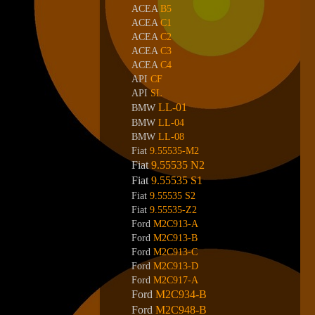
ACEA
B5
ACEA
C1
ACEA
C2
ACEA
C3
ACEA
C4
API
CF
API
SL
LL-01
BMW
BMW
LL-04
BMW
LL-08
Fiat
9.55535-M2
Fiat
9.55535 N2
Fiat
9.55535 S1
Fiat
9.55535 S2
Fiat
9.55535-Z2
Ford
M2C913-A
Ford
M2C913-B
Ford
M2C913-C
Ford
M2C913-D
Ford
M2C917-A
Ford
M2C934-B
Ford
M2C948-B