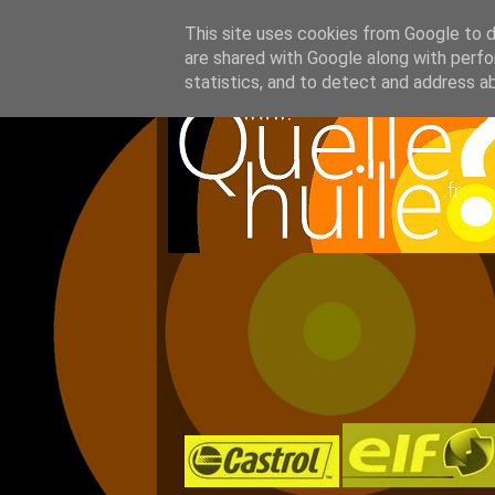
This site uses cookies from Google to de
are shared with Google along with perfo
statistics, and to detect and address a