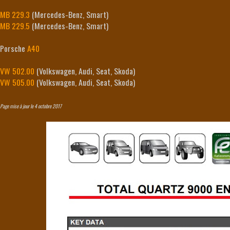
MB 229.3
(Mercedes-Benz, Smart)
MB 229.5
(Mercedes-Benz, Smart)
Porsche
A40
VW 502.00
(Volkswagen, Audi, Seat, Skoda)
VW 505.00
(Volkswagen, Audi, Seat, Skoda)
Page mise à jour le 4 octobre 2017