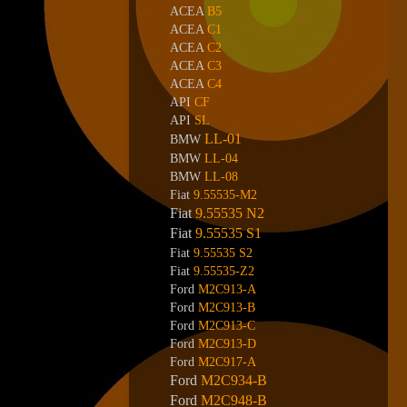
ACEA
B5
ACEA
C1
ACEA
C2
ACEA
C3
ACEA
C4
API
CF
API
SL
LL-01
BMW
BMW
LL-04
BMW
LL-08
Fiat
9.55535-M2
Fiat
9.55535 N2
Fiat
9.55535 S1
Fiat
9.55535 S2
Fiat
9.55535-Z2
Ford
M2C913-A
Ford
M2C913-B
Ford
M2C913-C
Ford
M2C913-D
Ford
M2C917-A
Ford
M2C934-B
Ford
M2C948-B