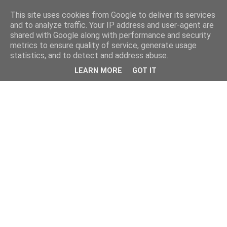
This site uses cookies from Google to deliver its services
and to analyze traffic. Your IP address and user-agent are
shared with Google along with performance and security
metrics to ensure quality of service, generate usage
statistics, and to detect and address abuse.
LEARN MORE
GOT IT