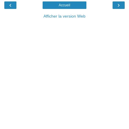
‹
›
Accueil
Afficher la version Web