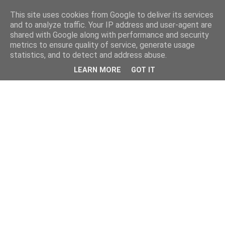
This site uses cookies from Google to deliver its services
and to analyze traffic. Your IP address and user-agent are
shared with Google along with performance and security
metrics to ensure quality of service, generate usage
statistics, and to detect and address abuse.
LEARN MORE
GOT IT