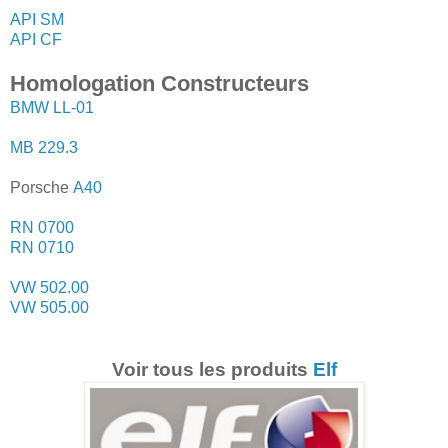
API SM
API CF
Homologation Constructeurs
BMW LL-01
MB 229.3
Porsche
A40
RN 0700
RN 0710
VW 502.00
VW 505.00
Voir tous les produits
Elf