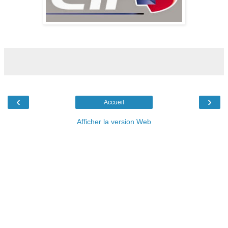
‹
›
Accueil
Afficher la version Web